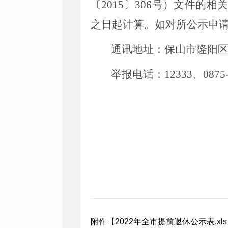
〔2015〕306号）文件
之日起计算。如对所公示申
通讯地址：保山市隆阳区同
举报电话：12333、0875-2
附件【
2022年全市提前退休公示表.xls