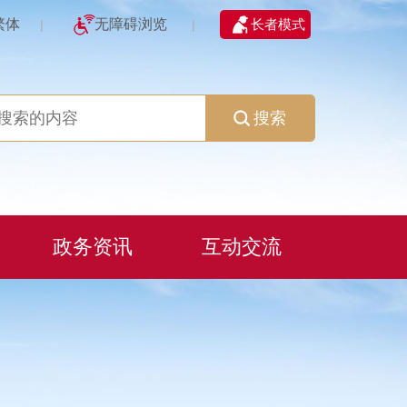
繁体
无障碍浏览
长者模式
|
|
搜索
政务资讯
互动交流