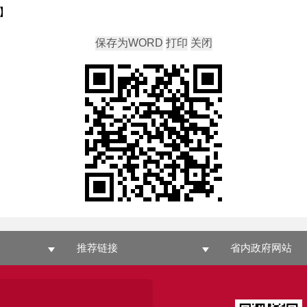
】
推荐链接
省内政府网站