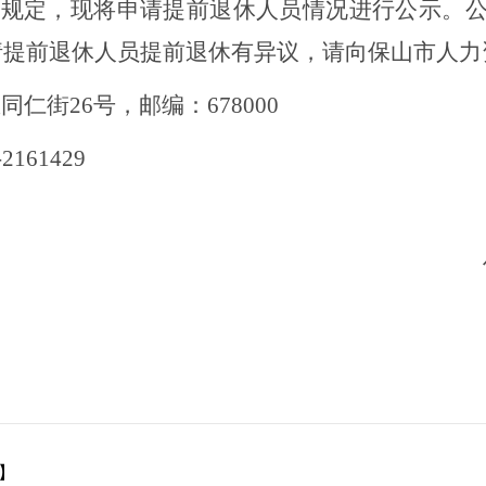
的相关规定，现将申请提前退休人员情况进行公示。
请提前退休人员提前退休有异议，请向保山市人力
仁街26号，邮编：678000
161429
保山市人
】