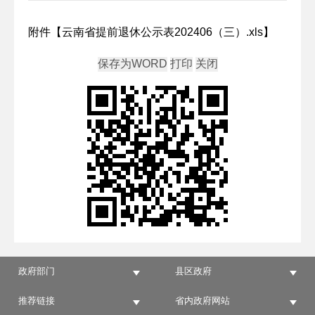
附件【
云南省提前退休公示表202406（三）.xls
】
政府部门
县区政府
推荐链接
省内政府网站