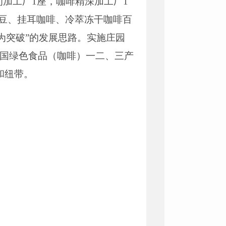
初加工厂1座，咖啡精深加工厂1
啡豆、挂耳咖啡、冷萃冻干咖啡百
为突破”的发展思路。实施庄园
全国绿色食品（咖啡）一二、三产
和纽带。