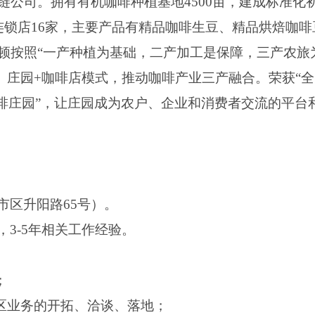
公司。拥有有机咖啡种植基地4500亩，建成标准化
连锁店16家，主要产品有精品咖啡生豆、精品烘焙咖
顿按照“一产种植为基础，二产加工是保障，三产农旅
育、庄园+咖啡店模式，推动咖啡产业三产融合。荣获“
咖啡庄园”，让庄园成为农户、企业和消费者交流的平台
市区升阳路65号）。
3-5年相关工作经验。
；
地区业务的开拓、洽谈、落地；