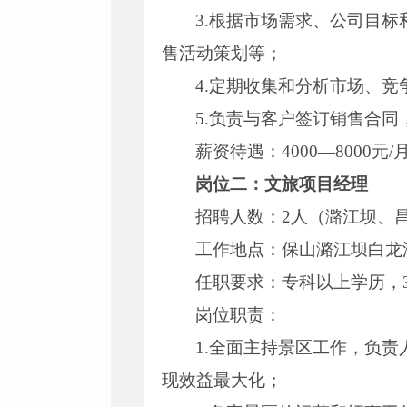
3.根据市场需求、公司目
售活动策划等；
4.定期收集和分析市场、
5.负责与客户签订销售合
薪资待遇：4000—8000元
岗位二：
文旅项目经理
招聘人数：2人（潞江坝、
工作地点：保山潞江坝白龙
任职要求：专科以上学历，
岗位职责：
1.全面主持景区工作，负
现效益最大化；