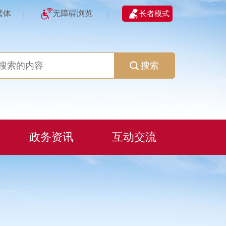
繁体
无障碍浏览
长者模式
|
|
搜索
政务资讯
互动交流