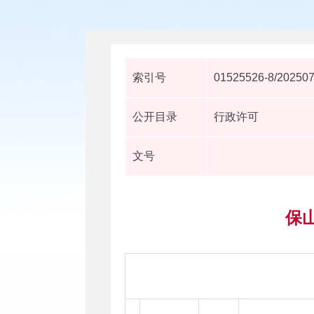
索引号
01525526-8/20250
公开目录
行政许可
文号
保山