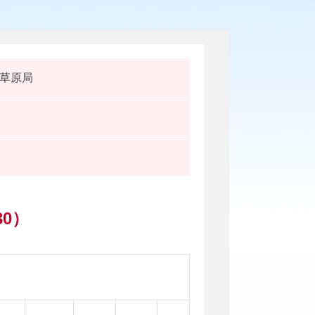
草原局
30）