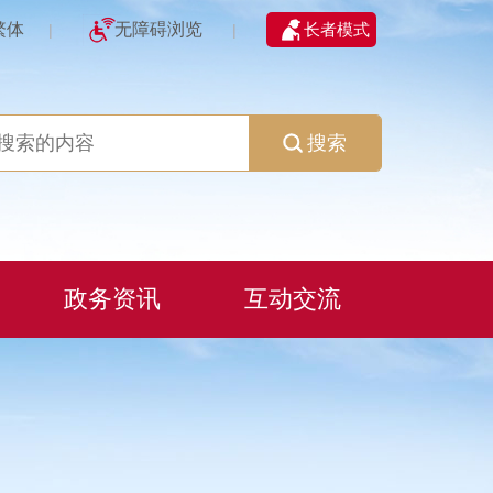
繁体
无障碍浏览
长者模式
|
|
搜索
政务资讯
互动交流