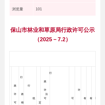
浏览量
101
保山市林业和草原局行政许可公示
（2025－7.2）
行
行
政
政
行
许
许
许
政
法
统
可
可
有
有
许
可
相
定