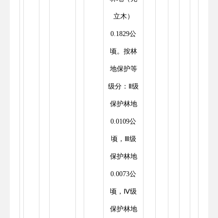
立木）
0.1829公
顷。按林
地保护等
级分：Ⅱ级
保护林地
0.0109公
顷，Ⅲ级
保护林地
0.0073公
顷，Ⅳ级
保护林地