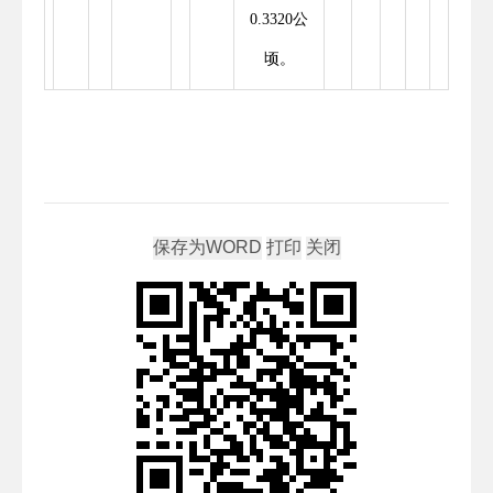
0.3320公
顷。