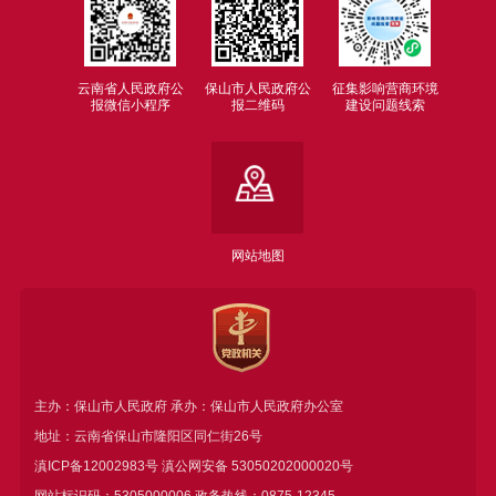
云南省人民政府公
保山市人民政府公
征集影响营商环境
报微信小程序
报二维码
建设问题线索
网站地图
主办：保山市人民政府 承办：保山市人民政府办公室
地址：云南省保山市隆阳区同仁街26号
滇ICP备12002983号
滇公网安备
53050202000020号
网站标识码：5305000006 政务热线：0875-12345