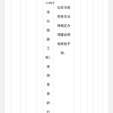
110kV
位应当按
送
照有关法
出
律规定办
线
理建设用
路
地审批手
工
续。
程）
使
用
草
原
的
行