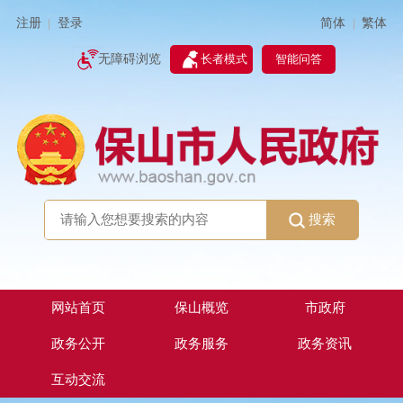
简体
繁体
注册
登录
|
|
无障碍浏览
长者模式
智能问答
搜索
网站首页
保山概览
市政府
政务公开
政务服务
政务资讯
互动交流