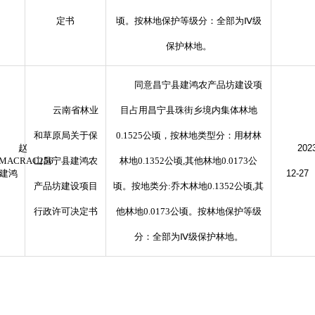
定书
顷。按林地保护等级分：全部为Ⅳ级
保护林地。
同意昌宁县建鸿农产品坊建设项
云南省林业
目占用昌宁县珠街乡境内集体林地
和草原局关于保
0.1525公顷，按林地类型分：用材林
赵
202
4MACRAC256
山昌宁县建鸿农
林地0.1352公顷,其他林地0.0173公
建鸿
12-27
产品坊建设项目
顷。按地类分:乔木林地0.1352公顷,其
行政许可决定书
他林地0.0173公顷。按林地保护等级
分：全部为Ⅳ级保护林地。