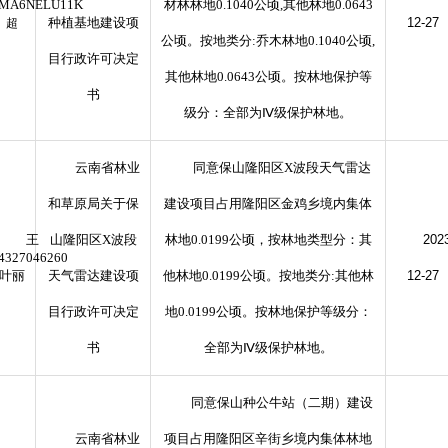
2MA6NELU11K
材林林地0.1040公顷,其他林地0.0643
种植基地建设项
12-27
超
公顷。按地类分:乔木林地0.1040公顷,
目行政许可决定
其他林地0.0643公顷。按林地保护等
书
级分：全部为Ⅳ级保护林地。
云南省林业
同意保山隆阳区X波段天气雷达
和草原局关于保
建设项目占用隆阳区金鸡乡境内集体
王
山隆阳区X波段
林地0.0199公顷，按林地类型分：其
202
4327046260
叶丽
天气雷达建设项
他林地0.0199公顷。按地类分:其他林
12-27
目行政许可决定
地0.0199公顷。按林地保护等级分：
书
全部为Ⅳ级保护林地。
同意保山种公牛站（二期）建设
云南省林业
项目占用隆阳区辛街乡境内集体林地