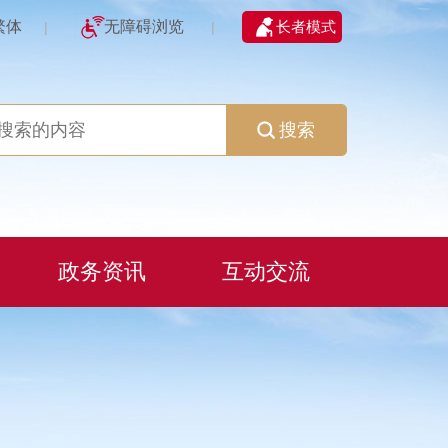
繁体
无障碍浏览
长者模式
|
|
搜索
政务资讯
互动交流