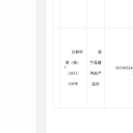
云林许
昌
准（保）
宁县建
7
9253052
〔2023〕
鸿农产
158号
品坊