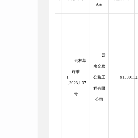
名称
云
云林草
南交发
许准
1
公路工
9153011
〔2023〕37
程有限
号
公司