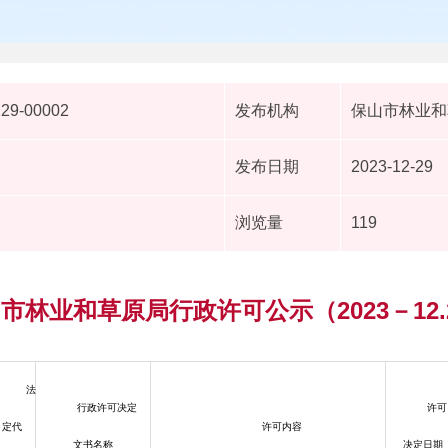
229-00002
发布机构
保山市林业和
发布日期
2023-12-29
浏览量
119
市林业和草原局行政许可公示（2023－12.
法
行政许可决定
许可
定代
许可内容
文书名称
决定日期