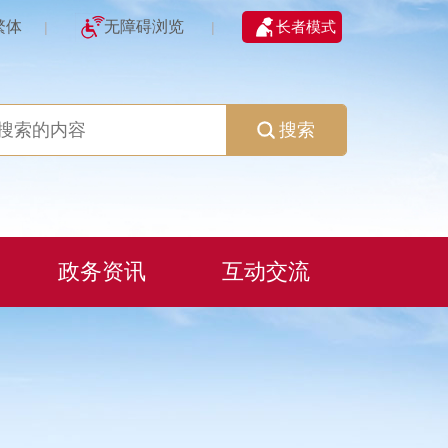
繁体
无障碍浏览
长者模式
|
|
搜索
政务资讯
互动交流