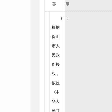
容
明
（一）
根据
保山
市人
民政
府授
权，
依照
《中
华人
民共