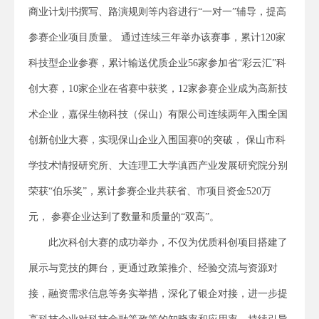
商业计划书撰写、路演规则等内容进行“一对一”辅导，提高
参赛企业项目质量。 通过连续三年举办该赛事，累计120家
科技型企业参赛，累计输送优质企业56家参加省“彩云汇”科
创大赛，10家企业在省赛中获奖，12家参赛企业成为高新技
术企业，嘉保生物科技（保山）有限公司连续两年入围全国
创新创业大赛，实现保山企业入围国赛0的突破， 保山市科
学技术情报研究所、大连理工大学滇西产业发展研究院分别
荣获“伯乐奖”，累计参赛企业共获省、市项目资金520万
元， 参赛企业达到了数量和质量的“双高”。
此次科创大赛的成功举办，不仅为优质科创项目搭建了
展示与竞技的舞台，更通过政策推介、经验交流与资源对
接，融资需求信息等务实举措，深化了银企对接，进一步提