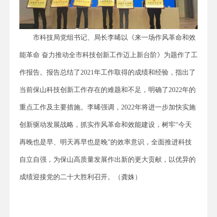
市科技局党组书记、局长李晞以《来一场作风革命和效
能革命 奋力推动全市科技创新工作迈上新台阶》为题作了工
作报告。报告总结了2021年工作取得的成绩和经验，指出了
当前保山科技创新工作存在的难题和不足，明确了2022年的
重点工作及主要措施。李晞强调，2022年将进一步加快实施
创新驱动发展战略，抓实作风革命和效能建设，树牢“今天
再晚也是早、明天再早也是晚”的效率意识，全面推进科技
自立自强，为保山高质量发展作出新的更大贡献，以优异的
成绩迎接党的二十大胜利召开。（龚姝）