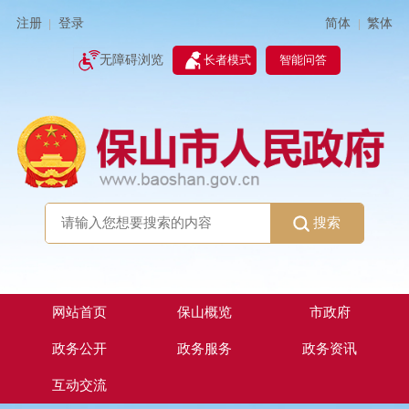
简体
繁体
注册
登录
|
|
无障碍浏览
长者模式
智能问答
搜索
网站首页
保山概览
市政府
政务公开
政务服务
政务资讯
互动交流