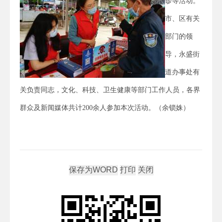
诊等活动。
市、区有关
部门的领
导，永盛街
道办事处有
关负责同志，文化、科技、卫生健康等部门工作人员，各界
群众及新闻媒体共计200余人参加本次活动。（余锁姝）