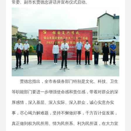
常委、副市长贾德忠讲话并宣布仪式启动。
贾德忠指出，全市各级各部门特别是文化、科技、卫生
等职能部门要进一步增强使命感和责任感，带着对群众的深
厚感情，深入基层、深入实际、深入群众，诚心实意办实
事，尽心竭力解难题，坚持不懈做好事，千方百计促发展，
真正做到权为民所用、情为民所系、利为民所谋，在大力宣