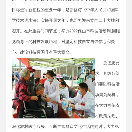
目标进军新征程的重要一年，是新修订《中华人民共和国科
学技术进步法》实施开局之年，也即将迎来党的二十大胜利
召开。在此重要时间节点，举办2022保山市科技活动周,回顾
党领导下的科技发展历程，对坚定科技自立自强信心和决
心、建设科技强国具有重大意义。
贾德忠要
求，各级各部
门要以科技活
动周为契机，
在大力宣传农
村政策法规、
深化农村医疗服务、不断丰富群众文化生活的同时，大力弘