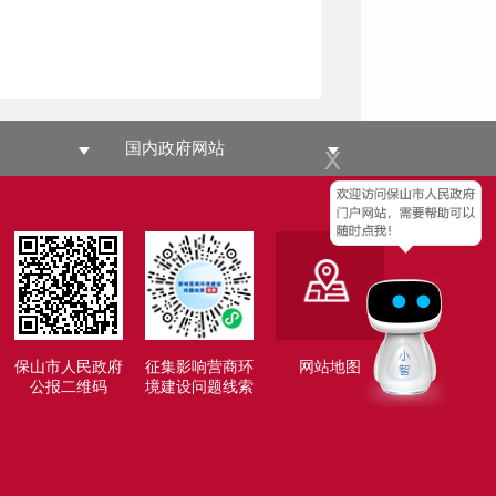
国内政府网站
x
保山市人民政府
征集影响营商环
网站地图
公报二维码
境建设问题线索