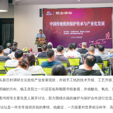
头新庄村调研古法造纸产业发展现状，并就手工纸的技术升级、工艺升级
明确的方向。杨玉良院士一行还莅临和顺图书馆参观，并就酸化、氧化、
图书馆等主要负责人展开讨论，双方围绕古籍的修护与保护合作进行交流
家论坛是一件非常值得庆祝的事情。他建议，一方面要对世界前沿科学、