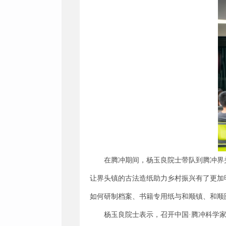
在腾冲期间，杨玉良院士带队到腾冲界
让界头镇的古法造纸助力乡村振兴有了更加
如何研制档案、书籍专用纸与和顺镇、和顺
杨玉良院士表示，召开中国·腾冲科学