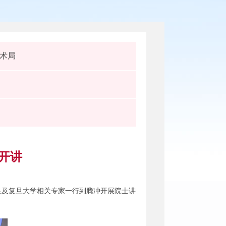
术局
开讲
良及复旦大学相关专家一行到腾冲开展院士讲