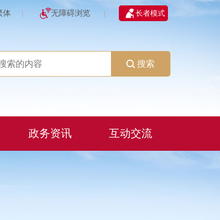
繁体
无障碍浏览
长者模式
|
|
搜索
政务资讯
互动交流