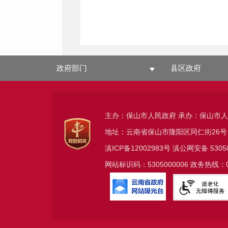
政府部门
县区政府
主办：保山市人民政府 承办：保山市
地址：云南省保山市隆阳区同仁街26号
滇ICP备12002983号
滇公网安备
5305
网站标识码：5305000006 政务热线：08