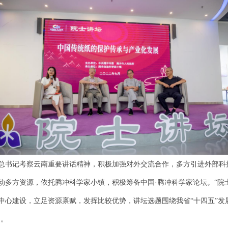
总书记考察云南重要讲话精神，积极加强对外交流合作，多方引进外部科技
动多方资源，依托腾冲科学家小镇，积极筹备中国·腾冲科学家论坛。“院
中心建设，立足资源禀赋，发挥比较优势，讲坛选题围绕我省“十四五”发
动。