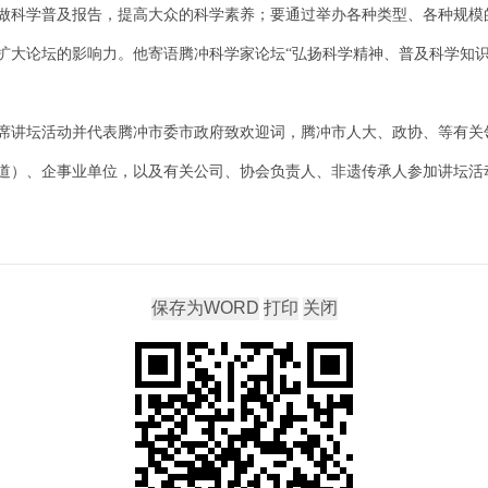
做科学普及报告，提高大众的科学素养；要通过举办各种类型、各种规模
扩大论坛的影响力。他寄语腾冲科学家论坛“弘扬科学精神、普及科学知识
席讲坛活动并代表腾冲市委市政府致欢迎词，腾冲市人大、政协、等有关
道）、企事业单位，以及有关公司、协会负责人、非遗传承人参加讲坛活