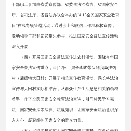
干部职工参加由省委宣传部、省委依法治省办、省国家安全
厅、省司法厅、省普法办联合举办的“4·15全民国家安全教育
日”在线专项答题活动，通过会上和微信工作群积极宣传，
发动领导干部和党员带头参与，推进国家安全普法宣传活动
深入开展。
（四）开展国家安全普法宣传进农村活动。围绕今年国
家安全普法宣传重点，4月12日，局长李晞带队到我局挂钩
村（蒲缥镇大田村）开展了相关宣传教育活动。局长将法治
宣传与大田村实际相结合，从群众生产生活息息相关的领域
着手，作了全民国家安全教育法治宣讲，引导村民学习宪
法、国家安全法等法律、法规知识，让国家安全法治意识深
入人心，凝聚维护国家安全的群众力量。
（五）采取多形式扩大国家安全普法声势。在单位走廊