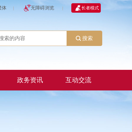
繁体
无障碍浏览
长者模式
|
|
搜索
政务资讯
互动交流