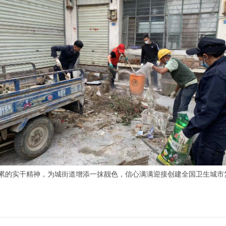
累的实干精神，为城街道增添一抹靓色，信心满满迎接创建全国卫生城市