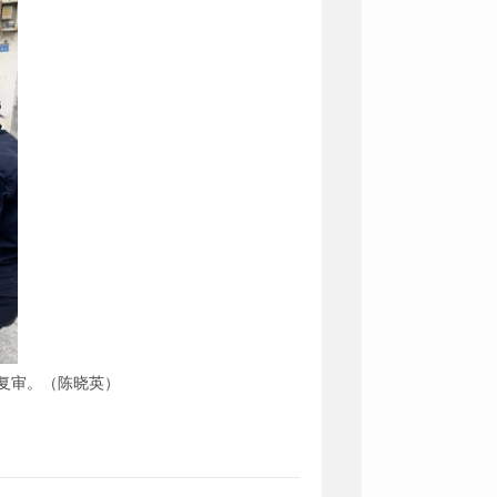
复审。（陈晓英）