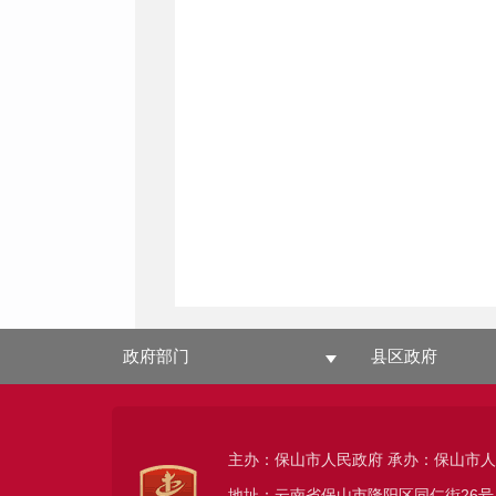
政府部门
县区政府
主办：保山市人民政府 承办：保山市
地址：云南省保山市隆阳区同仁街26号