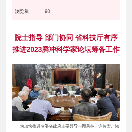
浏览量
90
院士指导 部门协同 省科技厅有序
推进2023腾冲科学家论坛筹备工作
为加快推进省委省政府主要领导与顾秉林、许智宏、饶