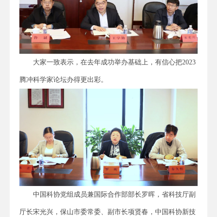
大家一致表示，在去年成功举办基础上，有信心把2023
腾冲科学家论坛办得更出彩。
中国科协党组成员兼国际合作部部长罗晖，省科技厅副
厅长宋光兴，保山市委常委、副市长项贤春，中国科协新技