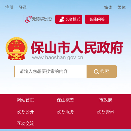
简体
繁体
注册
登录
|
|
无障碍浏览
长者模式
智能问答
搜索
网站首页
保山概览
市政府
政务公开
政务服务
政务资讯
互动交流