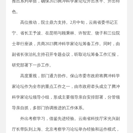
推出系列举措，确保2023腾冲科学家论坛开出水平、开出特
色。
高位推动，院士鼎力支持。2月中旬，云南省委书记王
宁、省长王予波、在昆明与顾秉林、许智宏、饶子和三位院
士举行座谈，共商2023腾冲科学家论坛筹备工作。同时，由
副省长张治礼主持召开专题会议，听取论坛筹备工作汇报，
研究部署下一步工作。
高度重视，部门通力协作。保山市委市政府将腾冲科学
家论坛作为全市的重点工作之一，由市政府牵头成立了腾冲
科学家论坛领导小组，形成主要领导亲自安排部署，分管领
导亲自抓，多部门协调推进的工作体系。
外出考察学习，借鉴先进经验。云南省科技厅宋光兴副
厅长带队到上海、北京考察学习论坛举办经验和运作模式，