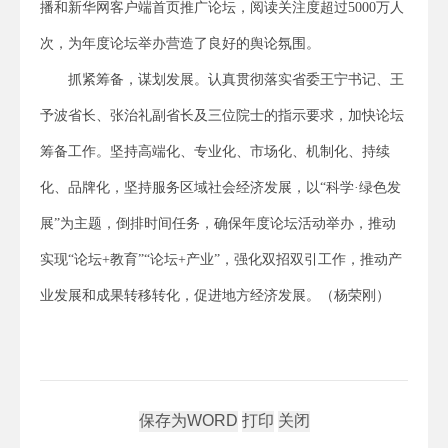
播和新华网客户端首页推广论坛，阅读关注度超过5000万人
次，为年度论坛举办营造了良好的舆论氛围。
抓紧筹备，谋划发展。认真贯彻落实省委王宁书记、王
予波省长、张治礼副省长及三位院士的指示要求，加快论坛
筹备工作。坚持高端化、专业化、市场化、机制化、持续
化、品牌化，坚持服务区域社会经济发展，以“科学·绿色发
展”为主题，倒排时间任务，确保年度论坛活动举办，推动
实现“论坛+教育”“论坛+产业”，强化双招双引工作，推动产
业发展和成果转移转化，促进地方经济发展。（杨荣刚）