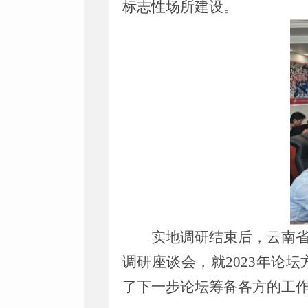
标志性场所建设。
实地调研结束后，云南
调研座谈会，就
2023
年论坛
了下一步论坛筹备各方的工