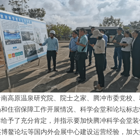
云南高原温泉研究院、院士之家、腾冲市委党校、
场和住宿保障工作开展情况、科学会堂和论坛标志
作给予了充分肯定，并指示要加快腾冲科学会堂装
鉴博鳌论坛等国内外会展中心建设运营经验，加大