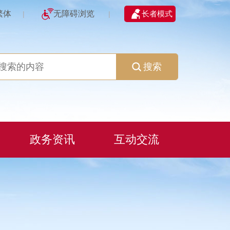
繁体
无障碍浏览
长者模式
|
|
搜索
政务资讯
互动交流