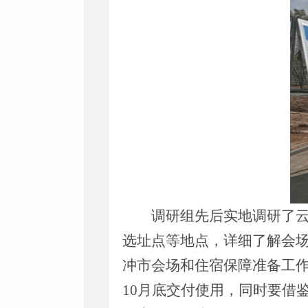
调研组先后实地调研了
选址点等地点，详细了解会
冲市会场和住宿保障准备工
10
月底交付使用，同时要借