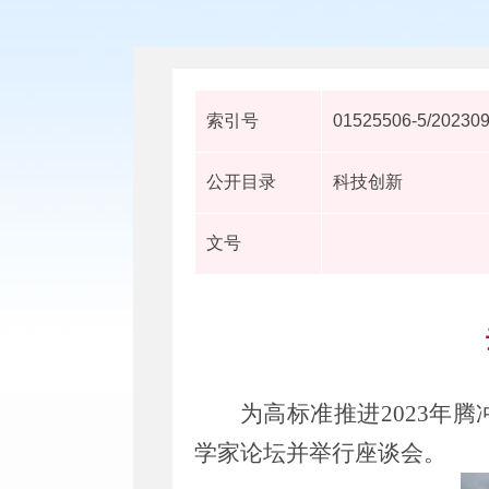
索引号
01525506-5/20230
公开目录
科技创新
文号
为高标准推进
2023
年腾
学家论坛并举行座谈会。