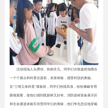
活动现场人头攒动，热闹非凡。同学们兴致盎然地围在
一个个展台和科普仪器前，亲身体验，感受科技的奥秘。
在“三维立体科普”展板前，同学们热情高涨，纷纷佩戴专用
眼镜观看，使他们感到既新鲜又好奇。消防器材装备展示区
和生命通道体验车倍受同学们的青睐，他们争先恐后地穿戴