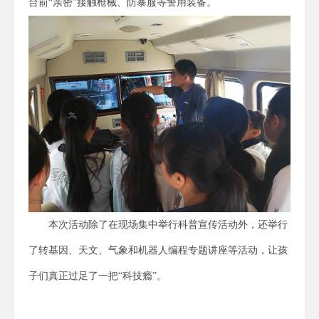
台前“亲密”接触枪械、防暴服等警用装备。
本次活动除了在现场集中举行科普宣传活动外，还举行
了转基因、天文、气象和机器人编程专题讲座等活动，让孩
子们真正过足了一把“科技瘾”。