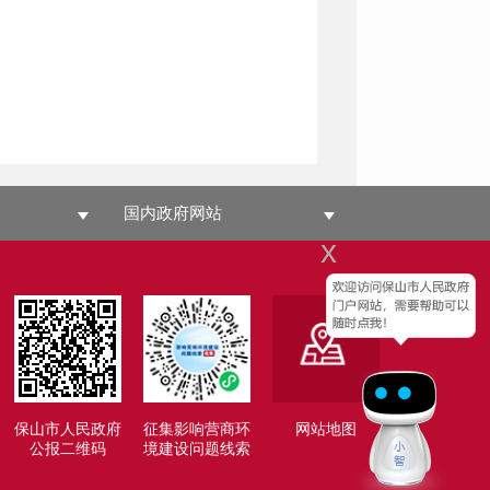
国内政府网站
x
保山市人民政府
征集影响营商环
网站地图
公报二维码
境建设问题线索