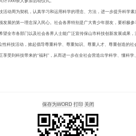
计1000余人参加启动仪式。
技活动周为契机，认真学习和运用科学的理念、方法，进一步提升科学素
领发展的第一理念深入民心。社会各界特别是广大青少年朋友，要积极参
希望全市各部门以及社会各界人士能广泛宣传保山市科技创新发展成果，
群众性科技活动，掀起倡导尊重科学、尊重知识、尊重人才、尊重创造的社
正享受到科技带来的“福利”，从而进一步在全社会营造出学科学、懂科学