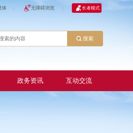
繁体
无障碍浏览
长者模式
|
|
搜索
政务资讯
互动交流