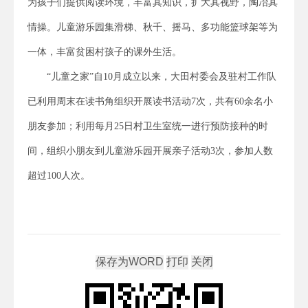
为孩子们提供阅读环境，丰富其知识，扩大其视野，陶冶其
情操。儿童游乐园集滑梯、秋千、摇马、多功能篮球架等为
一体，丰富贫困村孩子的课外生活。
“儿童之家”自10月成立以来，大田村委会及驻村工作队
已利用周末在读书角组织开展读书活动7次，共有60余名小
朋友参加；利用每月25日村卫生室统一进行预防接种的时
间，组织小朋友到儿童游乐园开展亲子活动3次，参加人数
超过100人次。