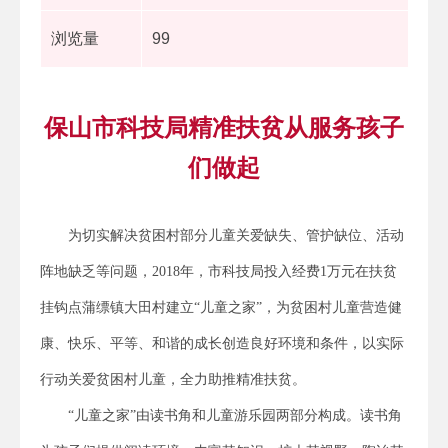
浏览量
99
保山市科技局精准扶贫从服务孩子
们做起
为切实解决贫困村部分儿童关爱缺失、管护缺位、活动
阵地缺乏等问题，2018年，市科技局投入经费1万元在扶贫
挂钩点蒲缥镇大田村建立“儿童之家”，为贫困村儿童营造健
康、快乐、平等、和谐的成长创造良好环境和条件，以实际
行动关爱贫困村儿童，全力助推精准扶贫。
“儿童之家”由读书角和儿童游乐园两部分构成。读书角