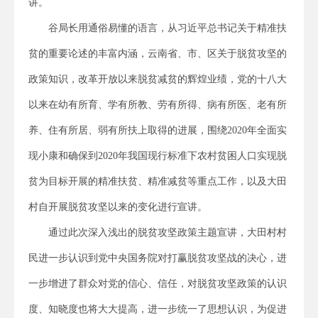
讲。
谷局长用通俗易懂的语言，从习近平总书记关于精准扶
贫的重要论述的丰富内涵，云南省、市、区关于脱贫攻坚的
政策知识，改革开放以来脱贫减贫的辉煌业绩，党的十八大
以来在幼有所育、学有所教、劳有所得、病有所医、老有所
养、住有所居、弱有所扶上取得的进展，围绕2020年全面实
现小康和确保到2020年我国现行标准下农村贫困人口实现脱
贫为目标开展的精准扶贫、精准减贫等重点工作，以及大田
村自开展脱贫攻坚以来的变化进行宣讲。
通过此次深入浅出的脱贫攻坚政策主题宣讲，大田村村
民进一步认识到党中央国务院对打赢脱贫攻坚战的决心，进
一步增进了群众对党的信心、信任，对脱贫攻坚政策的认识
度、知晓度也将大大提高，进一步统一了思想认识，为促进