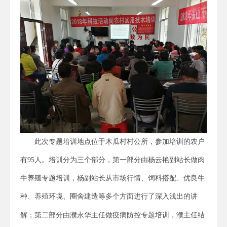
此次专题培训地点位于木瓜村村公所，参加培训的农户
有95人。培训分为三个部分，第一部分由杨云艳副站长做肉
牛养殖专题培训，杨副站长从市场行情、饲料搭配、优良牛
种、养殖环境、圈舍建造等多个方面进行了深入浅出的讲
解；第二部分由濮永华主任做疫病防控专题培训，濮主任
结