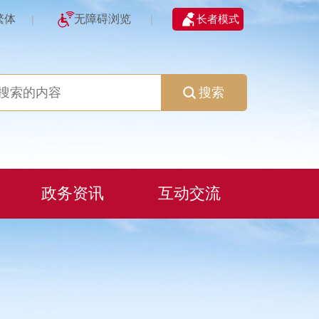
繁体
无障碍浏览
长者模式
|
|
搜索
政务资讯
互动交流