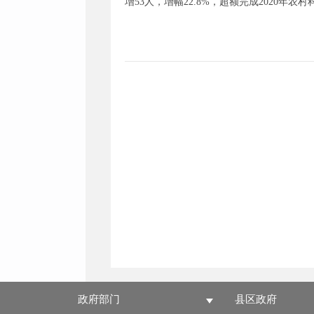
增53人，增幅22.8%，超额完成2020
政府部门
县区政府