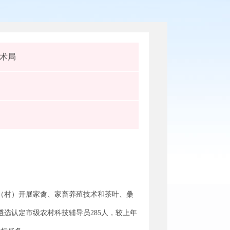
术局
镇（村）开展家禽、家畜养殖技术和茶叶、桑
；遴选认定市级农村科技辅导员285人，较上年