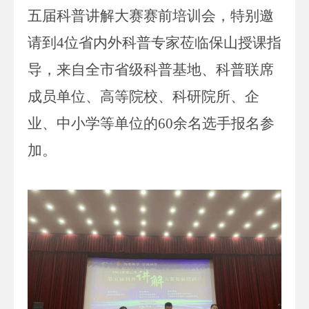
五届科普讲解大赛赛前培训会，特别邀
请到
4
位省内外科普专家莅临保山授课指
导，来自全市省级科普基地、
科普联席
成员单位、高等院校、科研院所、企
业、中小学等
单位的
60
余
名选手报名参
加。