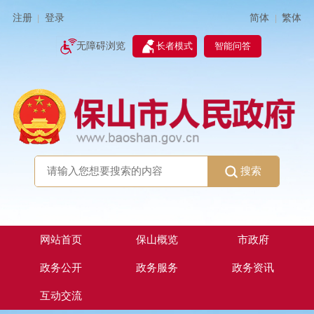
简体
繁体
注册
登录
|
|
无障碍浏览
长者模式
智能问答
搜索
网站首页
保山概览
市政府
政务公开
政务服务
政务资讯
互动交流