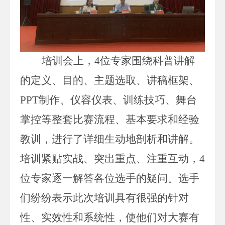
培训会上，
4
位专家围绕科普讲解
的定义、目的、主题选取、讲稿框架、
PPT
制作、仪容仪表、训练技巧、舞台
掌控等整套比赛流程、基本要求和经验
教训，进行了详细生动地剖析和讲解。
培训紧贴实战、突出重点、注重互动，
4
位
专家逐一解答各位选手的疑问。选手
们纷纷表示此次培训具有很强的针对
性、实效性和系统性，使他们对大赛有