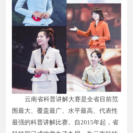
云南
省科普讲解大赛是
全
省目前范
围最大、覆盖最广、水平最高、代表性
最强的科普讲解比赛。自
20
15
年起，
省