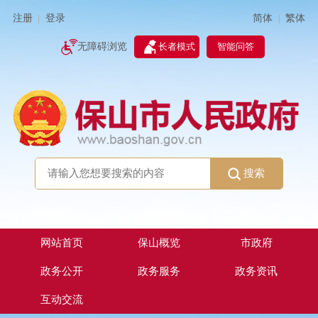
简体
繁体
注册
登录
|
|
无障碍浏览
长者模式
智能问答
搜索
网站首页
保山概览
市政府
政务公开
政务服务
政务资讯
互动交流