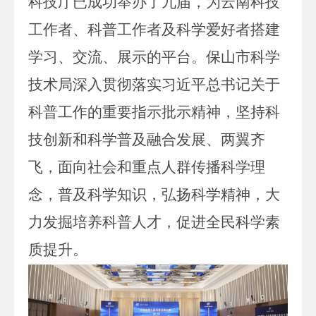
科技厅
已成功举办了
九
届，为
云南
科技
工作者、科普工作者及科学爱好者搭建
学习、交流、展示的平台。
保山市科学
技术局
深入贯彻落实习近平总书记关于
科普工作的重要指示批示精神，坚持科
技创新和科学普及融合发展、两翼齐
飞，面向社会和重点人群传播科学理
念，普及科学知识，弘扬科学精神，大
力发掘培养科普人才，促进全民科学素
质提升。