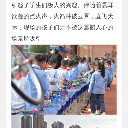
引起了学生们极大的兴趣。伴随着震耳
欲聋的点火声，火箭冲破云霄，直飞天
际，现场的孩子们无不被这震撼人心的
场景所吸引。