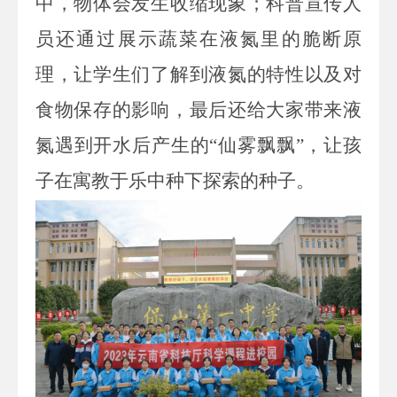
中，物体会发生收缩现象
；
科普宣传人
员还通过展示蔬菜在液氮里的脆断原
理，让学生们了解到液氮的特性以及对
食物保存的影响
，最后还给大家带来液
氮遇到开水后产生的
“仙雾飘飘”，让孩
子在寓教于乐中种下探索的种子。