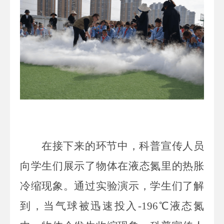
在接下来的环节中，科普宣传人员
向学生们展示了物体在液态氮里的热胀
冷缩现象。通过实验演示，学生们了解
到，
当
气球
被迅速投入
-196
℃
液态氮