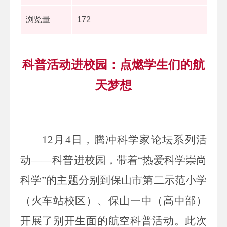
浏览量
172
科普活动进校园：点燃学生们的航
天梦想
12
月
4
日
，
腾冲科学家论坛
系列活
动
——科普进校园，带着“热爱科学崇尚
科学”的主题分别到保山市第二示范小学
（火车站校区）、保山一中（高中部）
开展了
别开生面的航空科普活动。此次