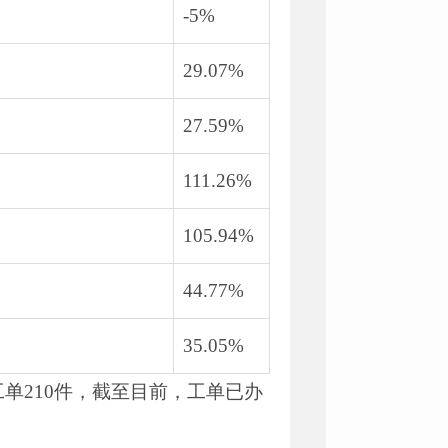
-5%
29.07%
27.59%
111.26%
105.94%
44.77%
35.05%
单210件，截至目前，工单已办