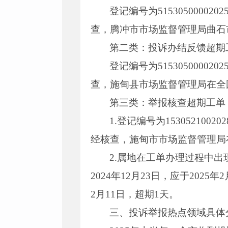
登记编号为51530500002
查，腾冲市市场监督管理局曲石市场
第二类：投诉办结反馈超期
登记编号为51530500002
查，施甸县市场监督管理局在全国1
第三类：举报核查超期工单
1.登记编号为1530521002
经核查，施甸市市场监督管理局在全
2.属地在工单办理过程中出现超
2024年12月23日，应于202
2月11日，超期1天。
三、投诉举报热点领域具体