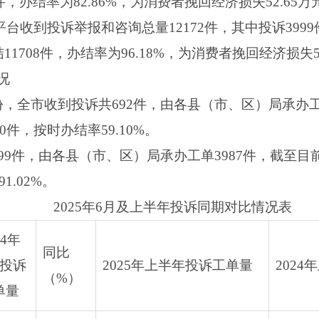
，办结率为82.86%，为消费者挽回经济损失52.65万
5平台收到投诉举报和咨询总量12172件，其中投诉3999
708件，办结率为96.18%，为消费者挽回经济损失52
况
，全市收到投诉共692件，由各县（市、区）局承办工
0件，按时办结率59.10%。
99件，由各县（市、区）局承办工单3987件，截至目
1.02%。
2025年6月及上半年投诉同期对比情况表
24年
同比
月投诉
2025年上半年投诉工单量
202
（%）
单量