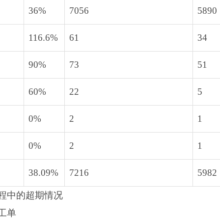
36%
7056
5890
116.6%
61
34
90%
73
51
60%
22
5
0%
2
1
0%
2
1
38.09%
7216
5982
程中的超期情况
工单