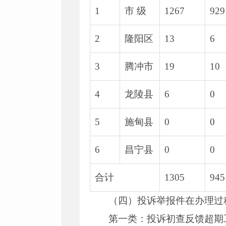
1
市 级
1267
929
2
隆阳区
13
6
3
腾冲市
19
10
4
龙陵县
6
0
5
施甸县
0
0
6
昌宁县
0
0
合计
1305
945
（四）投诉举报件在办理过
第一类：投诉初查反馈超期