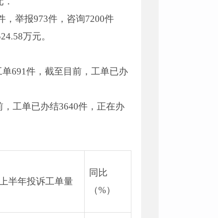
元．
件，举报973件，咨询7200件
4.58万元。
单691件，截至目前，工单已办
前，工单已办结3640件，正在办
同比
4年上半年投诉工单量
（%）