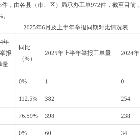
3件，由各县（市、区）局承办工单972件，截至目前，
%。
2025年6月及上半年举报同期对比情况表
24年
同比
月举报
2025年上半年举报工单量
202
（%）
单量
0%
1
0
112.5%
382
254
76.59%
398
238
0%
60
34