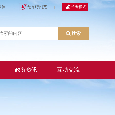
繁体
无障碍浏览
长者模式
|
|
搜索
政务资讯
互动交流