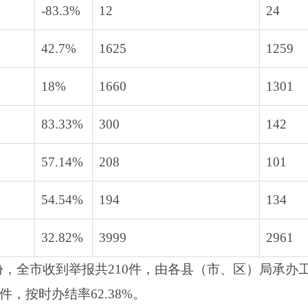
-83.3%
12
24
42.7%
1625
1259
18%
1660
1301
83.33%
300
142
57.14%
208
101
54.54%
194
134
32.82%
3999
2961
，全市收到举报共210件，由各县（市、区）局承办工
件，按时办结率62.38%。