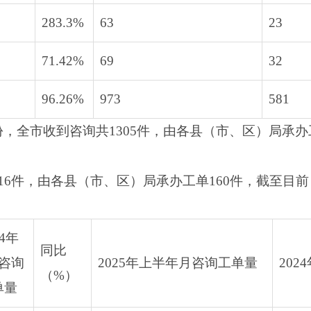
283.3%
63
23
71.42%
69
32
96.26%
973
581
，全市收到咨询共1305件，由各县（市、区）局承办
16件，由各县（市、区）局承办工单160件，截至目
24年
同比
月咨询
2025年上半年月咨询工单量
20
（%）
单量