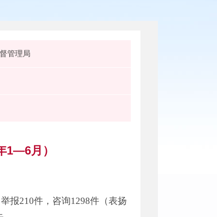
督管理局
年1—6月）
举报210件，咨询1298件（表扬