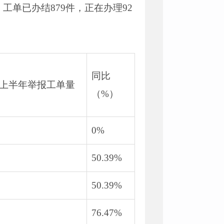
工单已办结879件，正在办理92
同比
4年上半年举报工单量
（%）
0%
50.39%
50.39%
76.47%