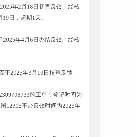
应于2025年2月18日初查反馈。经核
月19日，超期1天。
，应于2025年4月6日办结反馈。经核
日，应于2025年3月10日核查反馈。
天。
309708933的工单，登记时间为
12315平台反馈时间为2025年