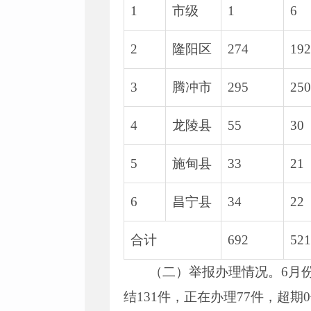
1
市级
1
6
2
隆阳区
274
192
3
腾冲市
295
250
4
龙陵县
55
30
5
施甸县
33
21
6
昌宁县
34
22
合计
692
521
（二）举报办理情况。6月份
结131件，正在办理77件，超期0