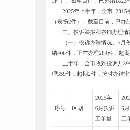
1件）。截至目前，已办结1823件
2025年上半年，全市1231
（表扬2件）。截至目前，已办结11
二、投诉举报和咨询办理情
（一）投诉办理情况。6月份
结408件，正在办理284件，超期
上半年，全市收到投诉共39
理359件，超期2件，按时办结率9
2025年
20
序号
区划
6月投诉
6
工单量
工