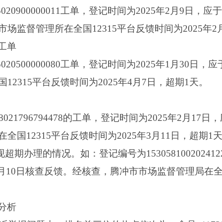
025020900000011工单，登记时间为2025年2月9日，
监督管理所在全国12315平台反馈时间为2025年2
工单
025020500000080工单，登记时间为2025年1月30日
2315平台反馈时间为2025年4月7日，超期1天。
028021796794478的工单，登记时间为2025年2月17
国12315平台反馈时间为2025年3月11日，超期1
期办理的情况。如：登记编号为1530581002024122
5年2月10日核查反馈。经核查，腾冲市市场监督管理局在全国
分析