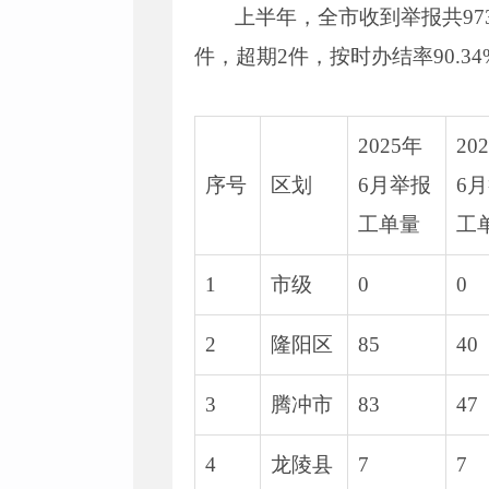
上半年，全市收到举报共97
件，超期2件，按时办结率90.34
2025年
20
序号
区划
6月举报
6
工单量
工
1
市级
0
0
2
隆阳区
85
40
3
腾冲市
83
47
4
龙陵县
7
7