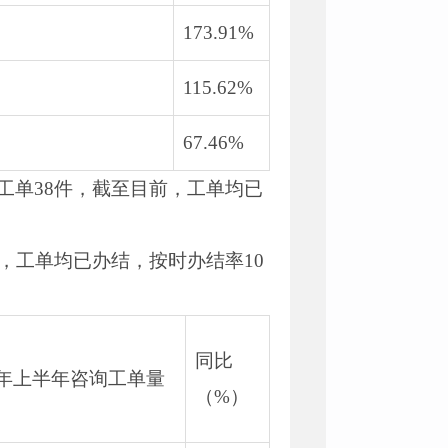
173.91%
115.62%
67.46%
工单38件，截至目前，工单均已
前，工单均已办结，按时办结率10
同比
24年上半年咨询工单量
（%）