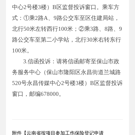
中心2号楼3楼）B区监督投诉窗口。乘车方
式：①乘2路A、9路公交车至区住建局站，
北行50米左转西行100米；②乘3路、8路、9
路公交车至第二小学站，北行30米右转东行
100米。
3.信函投诉：请将信函邮寄至保山市政
务服务中心（保山市隆阳区永昌街道兰城路
520号永昌传媒中心2号楼3楼）B区监督投诉
窗口，邮编678000。
附件【
云南省按项目参加工伤保险登记申请