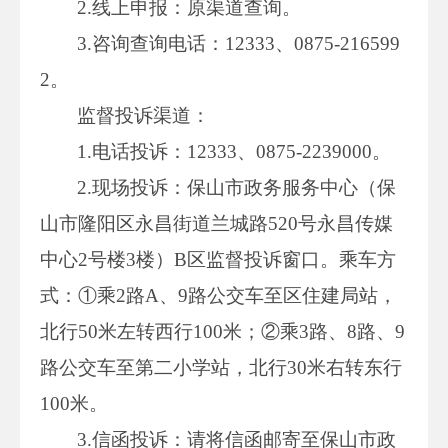
2.线上申报：原渠道查询。
3.咨询查询电话：12333、0875-216599
2。
监督投诉渠道：
1.电话投诉：12333、0875-2239000。
2.现场投诉：保山市政务服务中心（保
山市隆阳区永昌街道兰城路520号永昌传媒
中心2号楼3楼）B区监督投诉窗口。乘车方
式：①乘2路A、9路公交车至区住建局站，
北行50米左转西行100米；②乘3路、8路、9
路公交车至第二小学站，北行30米右转东行
100米。
3.信函投诉：请将信函邮寄至保山市政