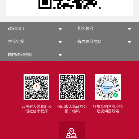
政府部门
县区政府
推荐链接
省内政府网站
国内政府网站
云南省人民政府公
保山市人民政府公
征集影响营商环境
报微信小程序
报二维码
建设问题线索