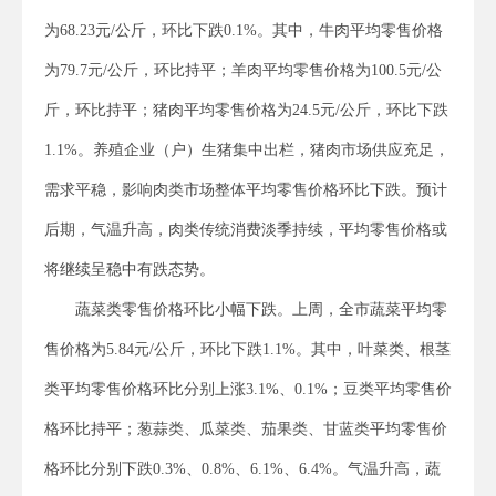
为68.23元/公斤，环比下跌0.1%。其中，牛肉平均零售价格
为79.7元/公斤，环比持平；羊肉平均零售价格为100.5元/公
斤，环比持平；猪肉平均零售价格为24.5元/公斤，环比下跌
1.1%。养殖企业（户）生猪集中出栏，猪肉市场供应充足，
需求平稳，影响肉类市场整体平均零售价格环比下跌。预计
后期，气温升高，肉类传统消费淡季持续，平均零售价格或
将继续呈稳中有跌态势。
蔬菜类零售价格环比小幅下跌。上周，全市蔬菜平均零
售价格为5.84元/公斤，环比下跌1.1%。其中，叶菜类、根茎
类平均零售价格环比分别上涨3.1%、0.1%；豆类平均零售价
格环比持平；葱蒜类、瓜菜类、茄果类、甘蓝类平均零售价
格环比分别下跌0.3%、0.8%、6.1%、6.4%。气温升高，蔬