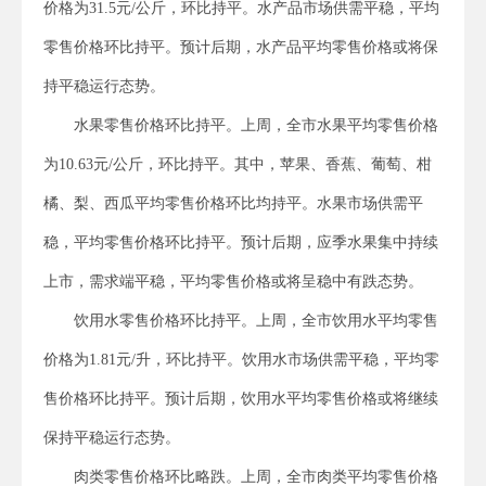
价格为31.5元/公斤，环比持平。水产品市场供需平稳，平均
零售价格环比持平。预计后期，水产品平均零售价格或将保
持平稳运行态势。
水果零售价格环比持平。上周，全市水果平均零售价格
为10.63元/公斤，环比持平。其中，苹果、香蕉、葡萄、柑
橘、梨、西瓜平均零售价格环比均持平。水果市场供需平
稳，平均零售价格环比持平。预计后期，应季水果集中持续
上市，需求端平稳，平均零售价格或将呈稳中有跌态势。
饮用水零售价格环比持平。上周，全市饮用水平均零售
价格为1.81元/升，环比持平。饮用水市场供需平稳，平均零
售价格环比持平。预计后期，饮用水平均零售价格或将继续
保持平稳运行态势。
肉类零售价格环比略跌。上周，全市肉类平均零售价格