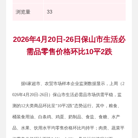
浏览量
33
2026年4月20日-26日保山市生活必
需品零售价格环比10平2跌
据6家超市、农贸市场样本企业监测数据显示，上周（2
026年4月20日-26日）保山市生活必需品市场供需平稳，监
测的12大类商品环比呈“10平2跌”态势运行。其中，粮食、
桶装食用油、白条鸡、鸡蛋、奶制品、食盐、食糖、水产
品、水果、饮用水平均零售价格环比均持平；肉类、蔬菜平