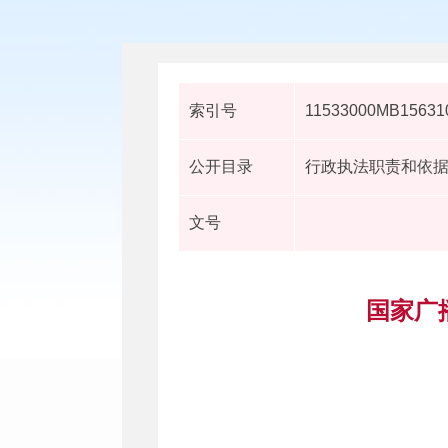
索引号
11533000MB156310
公开目录
行政执法职责和依
文号
国家广