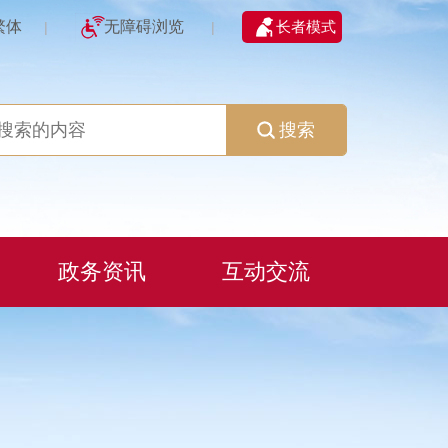
繁体
无障碍浏览
长者模式
|
|
搜索
政务资讯
互动交流