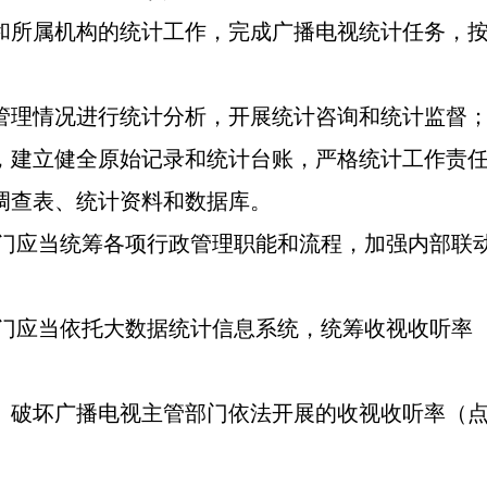
所属机构的统计工作，完成广播电视统计任务，按
管理情况进行统计分析，开展统计咨询和统计监督
，建立健全原始记录和统计台账，严格统计工作责
查表、统计资料和数据库。
门应当统筹各项行政管理职能和流程，加强内部联
门应当依托大数据统计信息系统，统筹收视收听率
破坏广播电视主管部门依法开展的收视收听率（点