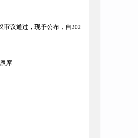
会议审议通过，现予公布，自202
辰席