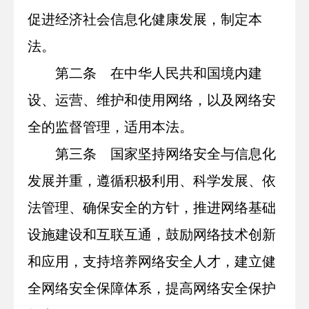
促进经济社会信息化健康发展，制定本
法。
第二条 在中华人民共和国境内建
设、运营、维护和使用网络，以及网络安
全的监督管理，适用本法。
第三条 国家坚持网络安全与信息化
发展并重，遵循积极利用、科学发展、依
法管理、确保安全的方针，推进网络基础
设施建设和互联互通，鼓励网络技术创新
和应用，支持培养网络安全人才，建立健
全网络安全保障体系，提高网络安全保护