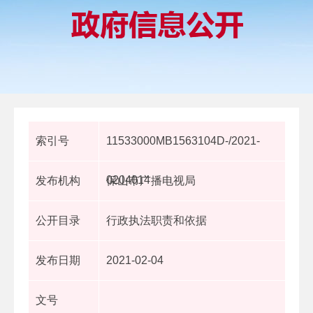
索引号
11533000MB1563104D-/2021-
0204014
发布机构
保山市广播电视局
公开目录
行政执法职责和依据
发布日期
2021-02-04
文号