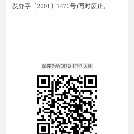
发办字〔
2001
〕
1476
号
)
同时废止。