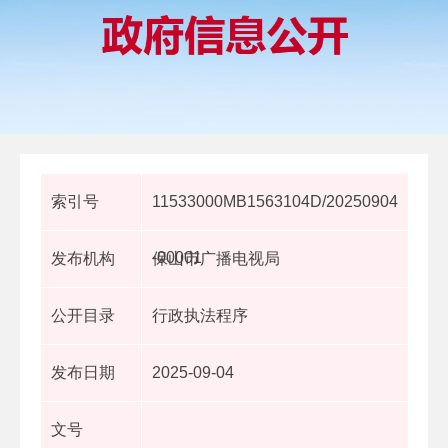
索引号
11533000MB1563104D/20250904
-00001
发布机构
保山市广播电视局
公开目录
行政执法程序
发布日期
2025-09-04
文号