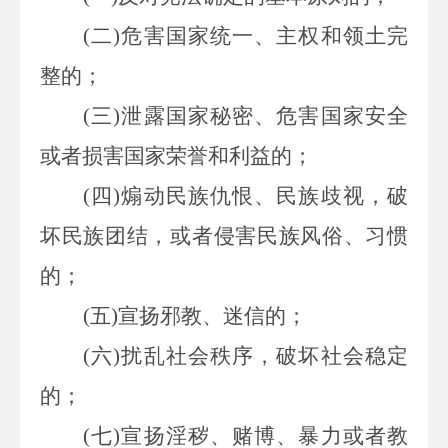
(
二
)
危害国家统一、主权和领土完
整的；
(
三
)
泄露国家秘密、危害国家安全
或者损害国家荣誉和利益的；
(
四
)
煽动民族仇恨、民族歧视，破
坏民族团结，或者侵害民族风俗、习惯
的；
(
五
)
宣扬邪教、迷信的；
(
六
)
扰乱社会秩序，破坏社会稳定
的；
(
七
)
宣扬淫秽、赌博、暴力或者教