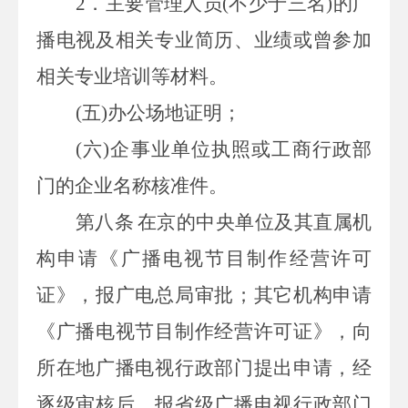
2
．主要管理人员
(
不少于三名
)
的广
播电视及相关专业简历、业绩或曾参加
相关专业培训等材料。
(
五
)
办公场地证明；
(
六
)
企事业单位执照或工商行政部
门的企业名称核准件。
第八条
在京的中央单位及其直属机
构申请《广播电视节目制作经营许可
证》，报广电总局审批；其它机构申请
《广播电视节目制作经营许可证》，向
所在地广播电视行政部门提出申请，经
逐级审核后，报省级广播电视行政部门