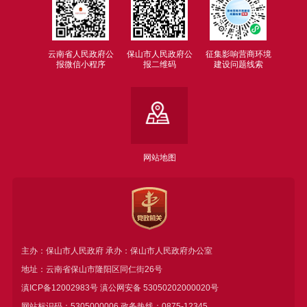
云南省人民政府公
保山市人民政府公
征集影响营商环境
报微信小程序
报二维码
建设问题线索
网站地图
主办：保山市人民政府 承办：保山市人民政府办公室
地址：云南省保山市隆阳区同仁街26号
滇ICP备12002983号
滇公网安备
53050202000020号
网站标识码：5305000006 政务热线：0875-12345