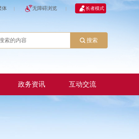
繁体
无障碍浏览
长者模式
|
|
搜索
政务资讯
互动交流