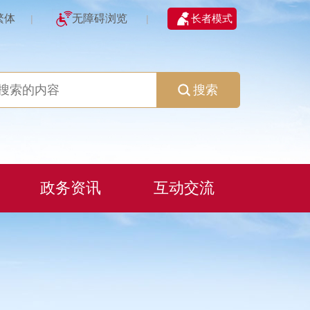
繁体
无障碍浏览
长者模式
|
|
搜索
政务资讯
互动交流