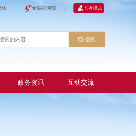
繁体
无障碍浏览
长者模式
|
|
搜索
政务资讯
互动交流