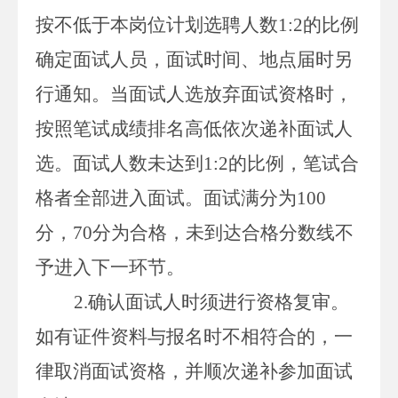
按不低于本岗位计划选聘人数
1:2
的比例
确定面试人员，面试时间、地点届时另
行通知。当面试人选放弃面试资格时，
按照笔试成绩排名高低依次递补面试人
选。面试人数未达到
1:2
的比例，笔试合
格者全部进入面试。面试满分为
100
分，
70
分为合格，未到达合格分数线不
予进入下一环节。
2.
确认面试人时须进行资格复审。
如有证件资料与报名时不相符合的，一
律取消面试资格，并顺次递补参加面试