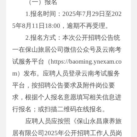
（一）报名
1.
报名时间：
2025
年
7
月
29
日至
202
5
年
8
月
11
日
18:00
，逾期不再受理。
2.
报名方式：本次公开招聘公告统
一在
保山
旅居公司微信公众号及云南考
试服务平台（
https://baoming.ynexam.co
m
）发布。应聘人员登录云南考试服务
平台，按招聘公告要求及附件岗位要
求，根据个人报名意愿填写相关信息进
行报名；或扫描二维码在线报名。
应聘人员应按照《保山永昌康养旅
居有限公司
2025
年公开招聘工作人员岗