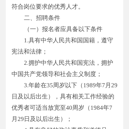
符合岗位要求的优秀人才。
二、招聘条件
（一）报名者应具备以下条件
1.
具有中华人民共和国国籍，遵守
宪法和法律；
2.
拥护中华人民共和国宪法，拥护
中国共产党领导和社会主义制度；
3.
年龄在
35
周岁以下（
1989
年
7
月
29
日及以后出生），具有相关工作经验的
优秀者可适当放宽至
40
周岁（
1984
年
7
月
29
日及以后出生）；