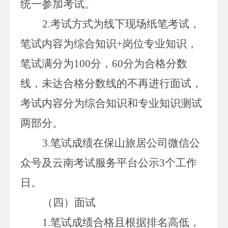
统一参加考试。
2.
考试方式为线下现场纸笔考试，
笔试内容为综合知识
+
岗位专业知识，
笔试满分为
100
分，
60
分为合格分数
线，未达合格分数线的不再进行面试，
考试内容分为综合知识和专业知识测试
两部分。
3.
笔试成绩在
保山
旅居公司微信公
众号及云南考试服务平台公示
3
个工作
日。
（四）面试
1.
笔试成绩合格且根据排名高低，