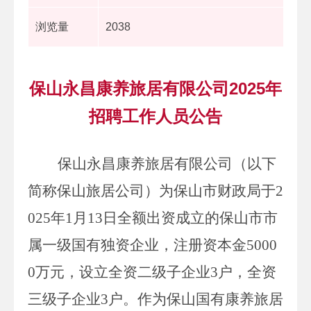
浏览量
2038
保山永昌康养旅居有限公司2025年
招聘工作人员公告
保山永昌康养旅居有限公司（以下
简称保山旅居公司）为保山市财政局于
2
025
年
1
月
13
日全额出资成立的保山市市
属一级国有独资企业，注册资本金
5000
0
万元，设立全资二级子企业
3
户，全资
三级子企业
3
户。作为保山国有康养旅居