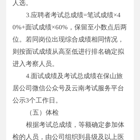
人选。
3.
应聘者考试总成绩
=
笔试成绩×
4
0%+
面试成绩×
60%
，保留至小数点后两
位。若同岗位出现综合成绩相同情况，
则按面试成绩从高至低进行排名确定拟
进入考察人员。
4.
面试成绩及考试总成绩在
保山
旅
居公司微信公众号及云南考试服务平台
公示
3
个工作日。
（五）体检
根据考试总成绩，等额确定参加体
检的人员，由公司组织到县级及以上医