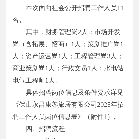
本次面向社会公开招聘工作人员
11
名。
其中，财务管理岗
2
人；市场开发
岗（含拓展、招商）
1
人；策划推广岗
1
人；资产运营岗
1
人；工程管理岗
3
人；
商业策划岗
1
人；行政文员
1
人；水电站
电气工程师
1
人。
具体招聘岗位信息及条件要求详见
《保山永昌康养旅居有限公司
2025
年招
聘工作人员岗位信息表》（附件
1
）。
四、招聘流程