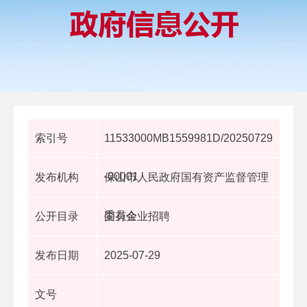
索引号
11533000MB1559981D/20250729
-00001
发布机构
保山市人民政府国有资产监督管理
委员会
公开目录
国有企业招聘
发布日期
2025-07-29
文号