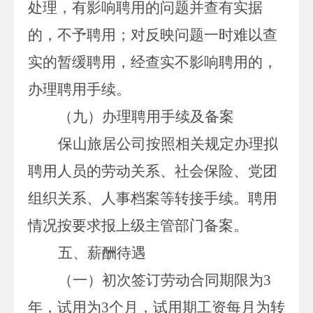
处理，有影响聘用的问题并查有实据
的，不予聘用；对反映问题一时难以查
实的暂缓聘用，经查实不影响聘用的，
办理聘用手续。
（九）办理聘用手续及备案
保山
旅居公司按照相关规定办理拟
聘用人员的劳动关系、社会保险、党团
组织关系、人事档案等转接手续。
聘用
情况按要求报上级主管部门备案。
五、薪酬待遇
（一）初次签订劳动合同期限为
3
年，试用为
3
个月，试用期工资每月为转