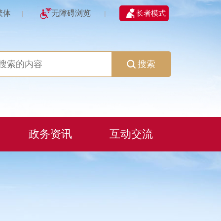
繁体
无障碍浏览
长者模式
|
|
搜索
政务资讯
互动交流