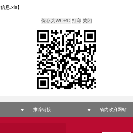
息.xls
】
推荐链接
省内政府网站