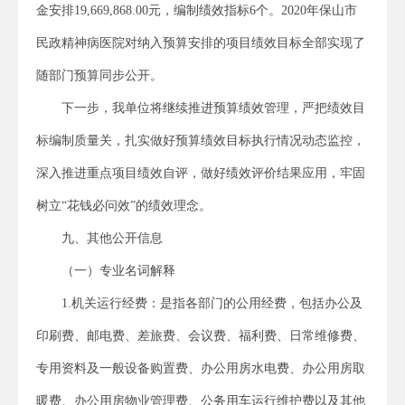
金安排19,669,868.00元，编制绩效指标6个。2020年保山市
民政精神病医院对纳入预算安排的项目绩效目标全部实现了
随部门预算同步公开。
下一步，我单位将继续推进预算绩效管理，严把绩效目
标编制质量关，扎实做好预算绩效目标执行情况动态监控，
深入推进重点项目绩效自评，做好绩效评价结果应用，牢固
树立“花钱必问效”的绩效理念。
九、其他公开信息
（一）专业名词解释
1.机关运行经费：是指各部门的公用经费，包括办公及
印刷费、邮电费、差旅费、会议费、福利费、日常维修费、
专用资料及一般设备购置费、办公用房水电费、办公用房取
暖费、办公用房物业管理费、公务用车运行维护费以及其他