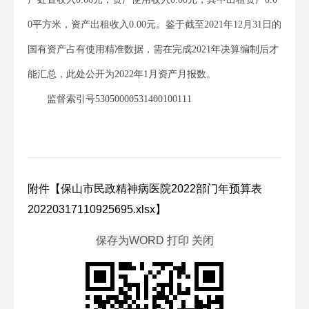
0平方米，资产出租收入0.00元。鉴于截至2021年12月31日的
国有资产占有使用精准数据，需在完成2021年决算编制后才
能汇总，此处公开为2022年1月资产月报数。
监督索引号53050000531400100111
附件【
保山市民政精神病医院2022部门年预算表
20220317110925695.xlsx
】