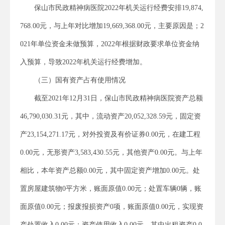
保山市民政精神病医院2022年机关运行经费安排19,874,
768.00元，与上年对比增加19,669,368.00元，主要原因是；2
021年单位资金未做预算，2022年根据财政要求单位资金纳
入预算，导致2022年机关运行经费增加。
（三）国有资产占有使用情况
截至2021年12月31日，保山市民政精神病医院资产总额
46,790,030.31元，其中，流动资产20,052,328.59元，固定资
产23,154,271.17元，对外投资及有价证券0.00元，在建工程
0.00元，无形资产3,583,430.55元，其他资产0.00元。与上年
相比，本年资产总额0.00元，其中固定资产增加0.00元。处
置房屋建筑物0平方米，账面原值0.00元；处置车辆0辆，账
面原值0.00元；报废报损资产0项，账面原值0.00元，实现资
产处置收入0.00元；资产使用收入0.00元，其中出租资产0.0