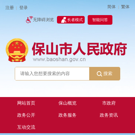
简体
繁体
|
注册
登录
|
智能问答
无障碍浏览
长者模式
搜索
网站首页
保山概览
市政府
政务公开
政务服务
政务资讯
互动交流