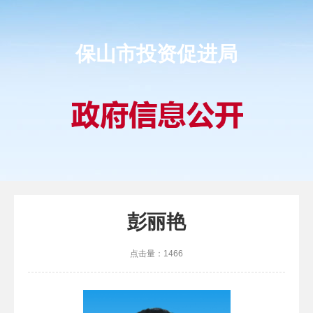
保山市投资促进局
彭丽艳
点击量：
1466