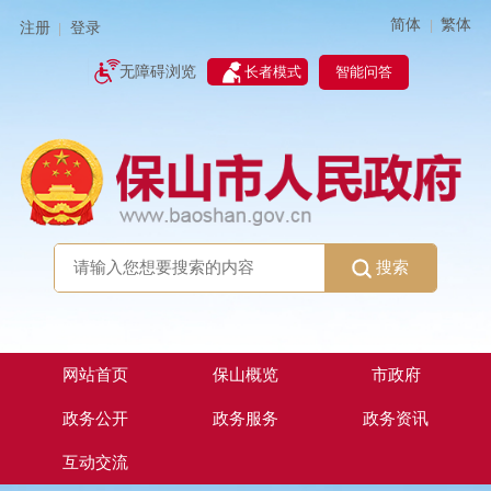
简体
繁体
|
注册
登录
|
智能问答
无障碍浏览
长者模式
搜索
网站首页
保山概览
市政府
政务公开
政务服务
政务资讯
互动交流