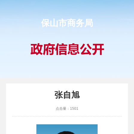
保山市商务局
张自旭
点击量：
1501