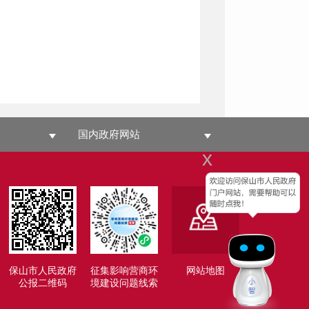
国内政府网站
x
保山市人民政府
征集影响营商环
网站地图
公报二维码
境建设问题线索