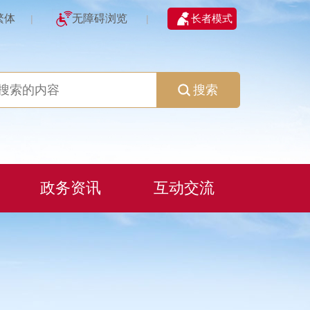
繁体
无障碍浏览
长者模式
|
|
搜索
政务资讯
互动交流