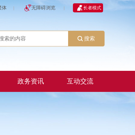
繁体
无障碍浏览
长者模式
|
|
搜索
政务资讯
互动交流