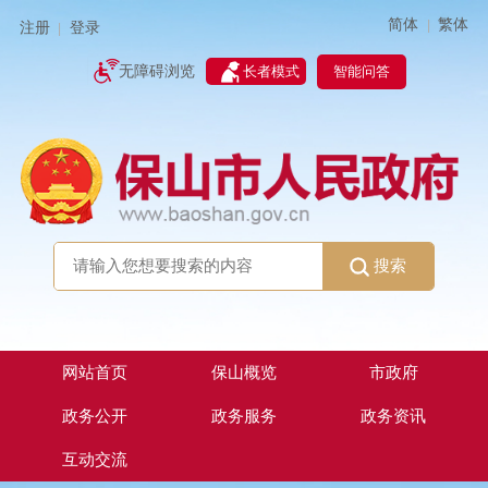
简体
繁体
|
注册
登录
|
智能问答
无障碍浏览
长者模式
搜索
网站首页
保山概览
市政府
政务公开
政务服务
政务资讯
互动交流