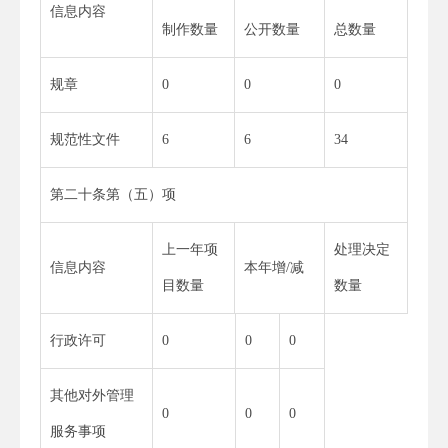
信息内容
制作数量
公开数量
总数量
规章
0
0
0
规范性文件
6
6
34
第二十条第（五）项
上一年项
处理决定
信息内容
本年增/减
目数量
数量
行政许可
0
0
0
其他对外管理
0
0
0
服务事项