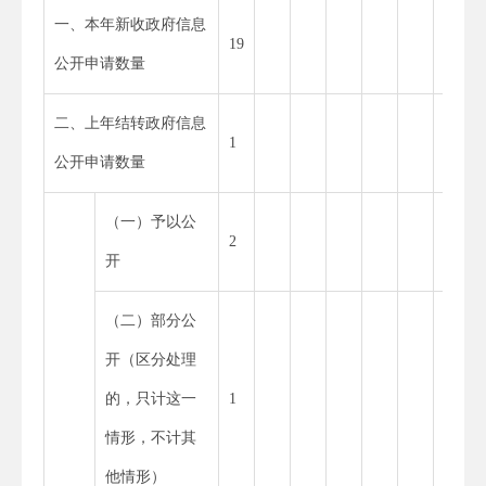
一、本年新收政府信息
19
19
公开申请数量
二、上年结转政府信息
1
0
公开申请数量
（一）予以公
2
2
开
（二）部分公
开（区分处理
的，只计这一
1
1
情形，不计其
他情形）