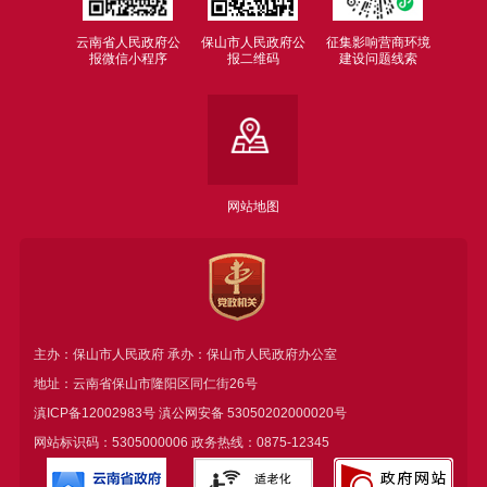
云南省人民政府公
保山市人民政府公
征集影响营商环境
报微信小程序
报二维码
建设问题线索
网站地图
主办：保山市人民政府 承办：保山市人民政府办公室
地址：云南省保山市隆阳区同仁街26号
滇ICP备12002983号
滇公网安备
53050202000020号
网站标识码：5305000006 政务热线：0875-12345