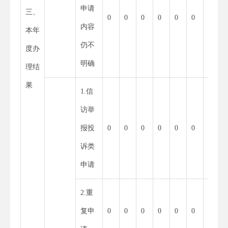
申请
三、
0
0
0
0
0
0
内容
本年
仍不
度办
明确
理结
果
1.信
0
访举
报投
0
0
0
0
0
0
诉类
申请
2.重
0
复申
0
0
0
0
0
0