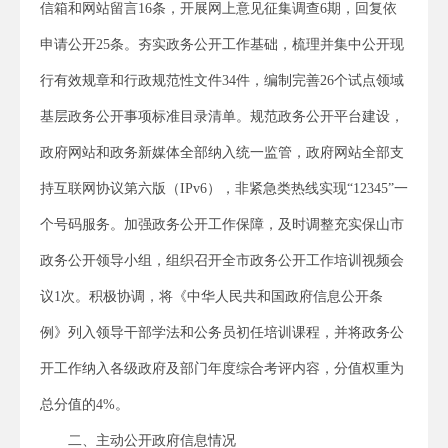
信箱和网站留言16条，开展网上意见征集调查6期，回复依
申请公开25条。夯实政务公开工作基础，梳理并集中公开现
行有效规章和行政规范性文件34件，编制完善26个试点领域
基层政务公开事项标准目录清单。规范政务公开平台建设，
政府网站和政务新媒体全部纳入统一监管，政府网站全部支
持互联网协议第六版（IPv6），非紧急类热线实现“12345”一
个号码服务。加强政务公开工作保障，及时调整充实保山市
政务公开领导小组，组织召开全市政务公开工作培训视频会
议1次。积极协调，将《中华人民共和国政府信息公开条
例》列入领导干部学法和公务员初任培训课程，并将政务公
开工作纳入各级政府及部门年度综合考评内容，分值权重为
总分值的4%。
二、主动公开政府信息情况