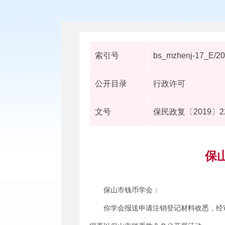
索引号
bs_mzhenj-17_E/2
公开目录
行政许可
文号
保民政复〔2019〕2
保
保山市钱币学会：
你学会报送申请注销登记材料收悉，经