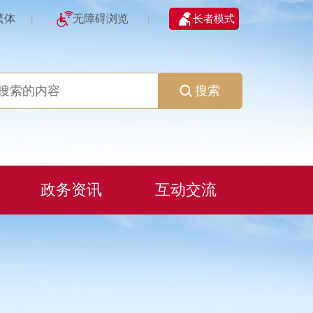
繁体
无障碍浏览
长者模式
|
|
搜索
政务资讯
互动交流