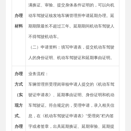
满换证、审验、提交身体条件证明的，可以向机
办理
动车驾驶证核发地车辆管理所申请延期办理。延
材料
期期限最长不超过三年。延期期间机动车驾驶人
不得驾驶机动车。
（二）申请资料：填写申请表，提交机动车驾驶
人的身份证明、机动车驾驶证和延期事由证明。
办理
业务流程：
方式
车辆管理所受理岗审核申请人提交的《机动车驾
（实
驶证申请表》、延期事由证明、身份证明和机动
现方
车驾驶证。符合规定的，受理申请，录入相关信
式、
息，在《机动车驾驶证申请表》“受理岗”栏内签
办理
字或者签章，出具延期换证、延期审验、延期提