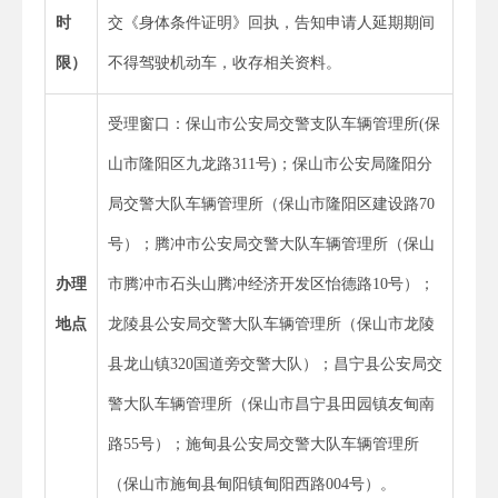
时
交《身体条件证明》回执，告知申请人延期期间
限）
不得驾驶机动车，收存相关资料。
受理窗口：保山市公安局交警支队车辆管理所(保
山市隆阳区九龙路311号)；保山市公安局隆阳分
局交警大队车辆管理所（保山市隆阳区建设路70
号）；腾冲市公安局交警大队车辆管理所（保山
办理
市腾冲市石头山腾冲经济开发区怡德路10号）；
地点
龙陵县公安局交警大队车辆管理所（保山市龙陵
县龙山镇320国道旁交警大队）；昌宁县公安局交
警大队车辆管理所（保山市昌宁县田园镇友甸南
路55号）；施甸县公安局交警大队车辆管理所
（保山市施甸县甸阳镇甸阳西路004号）。